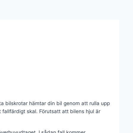
a bilskrotar hämtar din bil genom att rulla upp
llfärdigt skal. Förutsatt att bilens hjul är
a överhuvudtaget. I sådan fall kommer