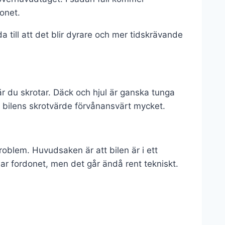
donet.
till att det blir dyrare och mer tidskrävande
är du skrotar. Däck och hjul är ganska tunga
a bilens skrotvärde förvånansvärt mycket.
roblem. Huvudsaken är att bilen är i ett
dar fordonet, men det går ändå rent tekniskt.