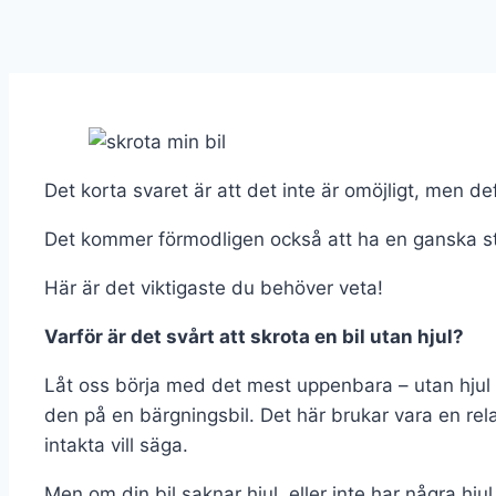
Det korta svaret är att det inte är omöjligt, men de
Det kommer förmodligen också att ha en ganska stor 
Här är det viktigaste du behöver veta!
Varför är det svårt att skrota en bil utan hjul?
Låt oss börja med det mest uppenbara – utan hjul ka
den på en bärgningsbil. Det här brukar vara en relat
intakta vill säga.
Men om din bil saknar hjul, eller inte har några hj