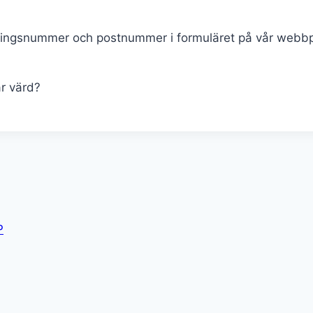
treringsnummer och postnummer i formuläret på vår webbpl
är värd?
P