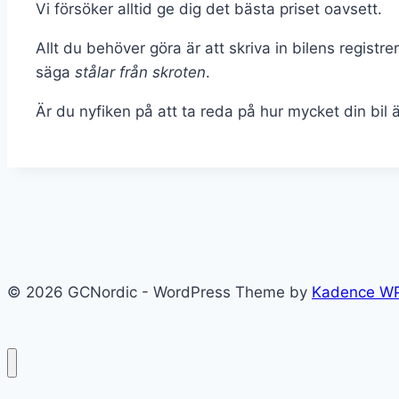
Vi försöker alltid ge dig det bästa priset oavsett.
Allt du behöver göra är att skriva in bilens regis
säga
stålar från skroten
.
Är du nyfiken på att ta reda på hur mycket din bil 
© 2026 GCNordic - WordPress Theme by
Kadence W